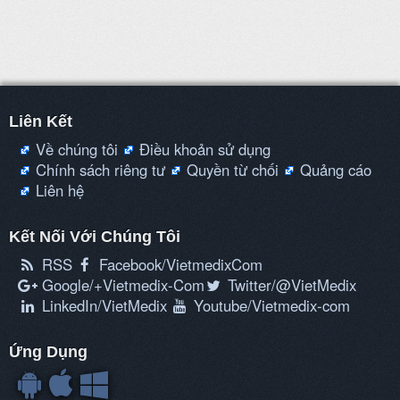
Liên Kết
Về chúng tôi
Điều khoản sử dụng
Chính sách riêng tư
Quyền từ chối
Quảng cáo
Liên hệ
Kết Nối Với Chúng Tôi
RSS
Facebook/VietmedixCom
Google/+Vietmedix-Com
Twitter/@VietMedix
LinkedIn/VietMedix
Youtube/Vietmedix-com
Ứng Dụng