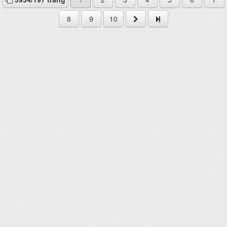
8
9
10