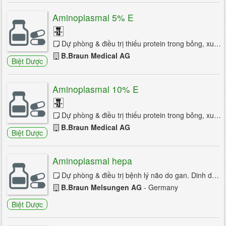
Aminoplasmal 5% E
Dự phòng & điều trị thiếu protein trong bỏng, xuất huyết, hậu phẫu, ung thư, dinh dưỡng kém, bệnh lý dạ dày-tá tràng nhẹ, lành tính, rối ...
B.Braun Medical AG
Biệt Dược
Aminoplasmal 10% E
Dự phòng & điều trị thiếu protein trong bỏng, xuất huyết, hậu phẫu, ung thư, dinh dưỡng kém, bệnh lý dạ dày-tá tràng nhẹ, lành tính, rối ...
B.Braun Medical AG
Biệt Dược
Aminoplasmal hepa
Dự phòng & điều trị bệnh lý não do gan. Dinh dưỡng đường tĩnh mạch trong bệnh gan, bệnh lý não do gan. Điều chỉnh rối loạn cân bằng acid ...
B.Braun Melsungen AG
- Germany
Biệt Dược