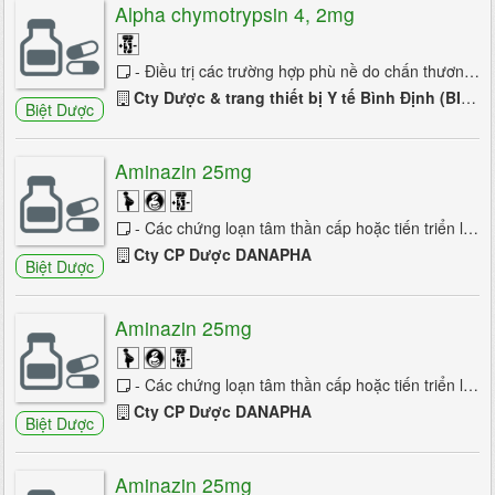
Alpha chymotrypsin 4, 2mg
- Điều trị các trường hợp phù nề do chấn thương, làm giảm & mất các bọc máu ở da. - Điều trị các trường hợp bong gân. - Điều trị các...
Cty Dược & trang thiết bị Y tế Bình Định (BIDIPHAR)
Biệt Dược
Aminazin 25mg
- Các chứng loạn tâm thần cấp hoặc tiến triển lâu dài, tâm thần phân liệt. - Các chứng nôn và buồn nôn sau phẫu thuật do dùng thuốc chống ...
Cty CP Dược DANAPHA
Biệt Dược
Aminazin 25mg
- Các chứng loạn tâm thần cấp hoặc tiến triển lâu dài, tâm thần phân liệt. - Các chứng nôn và buồn nôn sau phẫu thuật do dùng thuốc chống ...
Cty CP Dược DANAPHA
Biệt Dược
Aminazin 25mg