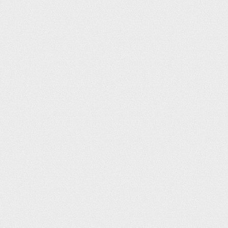
Cảnh báo có thai
Cảnh báo cho con bú