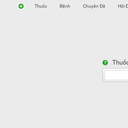
Thuốc
Bệnh
Chuyên Đề
Hỏi 
Thuốc
Tìm t