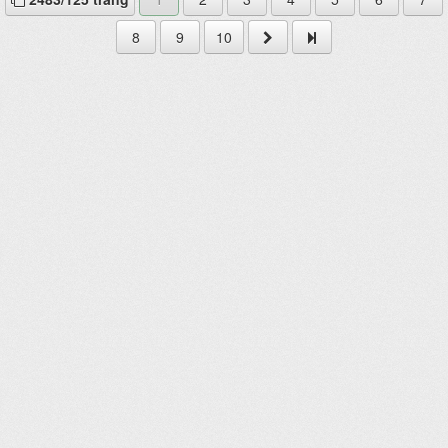
8
9
10