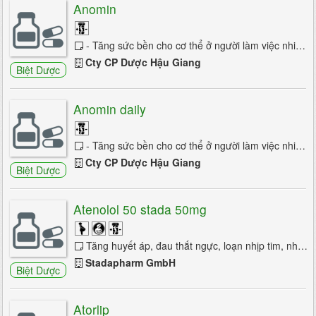
Anomin
- Tăng sức bền cho cơ thể ở người làm việc nhiều, vận động viên, học sinh ôn thi, làm việc trí óc căng thẳng, bị stress. - Tăng sức đề ...
Cty CP Dược Hậu Giang
Biệt Dược
Anomin daily
- Tăng sức bền cho cơ thể ở người làm việc nhiều, vận động viên, học sinh ôn thi, làm việc trí óc căng thẳng, bị stress. - Tăng sức đề ...
Cty CP Dược Hậu Giang
Biệt Dược
Atenolol 50 stada 50mg
Tăng huyết áp, đau thắt ngực, loạn nhịp tim, nhồi máu cơ tim cấp.
Stadapharm GmbH
Biệt Dược
Atorlip