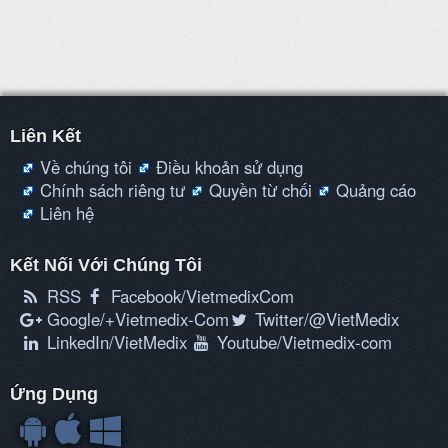
Liên Kết
Về chúng tôi
Điều khoản sử dụng
Chính sách riêng tư
Quyền từ chối
Quảng cáo
Liên hệ
Kết Nối Với Chúng Tôi
RSS
Facebook/VietmedixCom
Google/+Vietmedix-Com
Twitter/@VietMedix
LinkedIn/VietMedix
Youtube/Vietmedix-com
Ứng Dụng