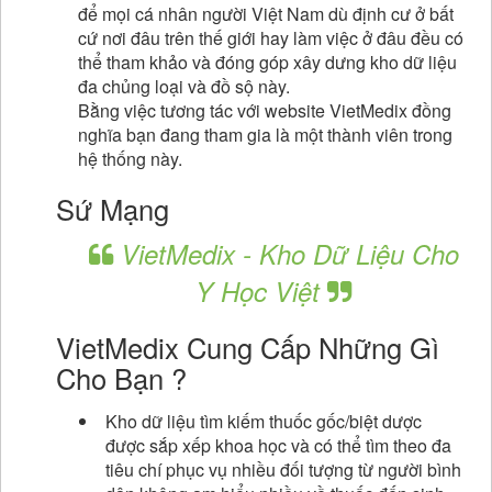
để mọi cá nhân người Việt Nam dù định cư ở bất
cứ nơi đâu trên thế giới hay làm việc ở đâu đều có
thể tham khảo và đóng góp xây dưng kho dữ liệu
đa chủng loại và đồ sộ này.
Bằng việc tương tác với website VietMedix đồng
nghĩa bạn đang tham gia là một thành viên trong
hệ thống này.
Sứ Mạng
VietMedix - Kho Dữ Liệu Cho
Y Học Việt
VietMedix Cung Cấp Những Gì
Cho Bạn ?
Kho dữ liệu tìm kiếm thuốc gốc/biệt dược
được sắp xếp khoa học và có thể tìm theo đa
tiêu chí phục vụ nhiều đối tượng từ người bình