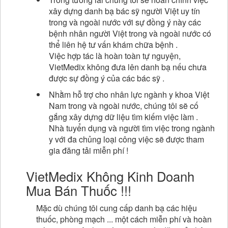
xây dựng danh bạ bác sỹ người Việt uy tín
trong và ngoài nước với sự đồng ý này các
bệnh nhân người Việt trong và ngoài nước có
thể liên hệ tư vấn khám chữa bệnh .
Việc hợp tác là hoàn toàn tự nguyện,
VietMedix không đưa lên danh bạ nếu chưa
được sự đồng ý của các bác sỹ .
Nhằm hỗ trợ cho nhân lực ngành y khoa Việt
Nam trong và ngoài nước, chúng tôi sẽ cố
gắng xây dựng dữ liệu tìm kiếm việc làm .
Nhà tuyển dụng và người tìm việc trong ngành
y với đa chủng loại công việc sẽ được tham
gia đăng tải miễn phí !
VietMedix Không Kinh Doanh
Mua Bán Thuốc !!!
Mặc dù chúng tôi cung cấp danh bạ các hiệu
thuốc, phòng mạch ... một cách miễn phí và hoàn