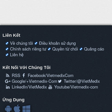
Liên Kết
Về chúng tôi
Điều khoản sử dụng
Chính sách riêng tư
Quyền từ chối
Quảng cáo
Liên hệ
Kết Nối Với Chúng Tôi
RSS
Facebook/VietmedixCom
Google/+Vietmedix-Com
Twitter/@VietMedix
LinkedIn/VietMedix
Youtube/Vietmedix-com
Ứng Dụng