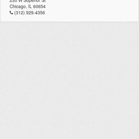
230 W Superior St
Chicago, IL 60654
(312) 929-4356