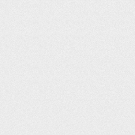
Cảnh báo có thai
Cảnh báo cho con bú