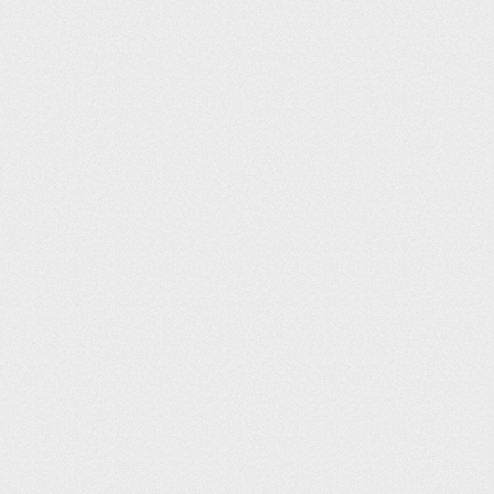
Cảnh báo có thai
Cảnh báo cho con bú