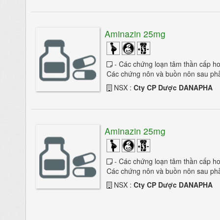
Aminazin 25mg
- Các chứng loạn tâm thần cấp hoặc 
Các chứng nôn và buồn nôn sau phẫu
NSX :
Cty CP Dược DANAPHA
Aminazin 25mg
- Các chứng loạn tâm thần cấp hoặc 
Các chứng nôn và buồn nôn sau phẫu
NSX :
Cty CP Dược DANAPHA