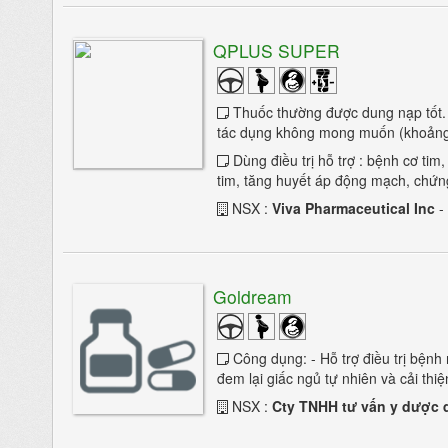
Đau thần kinh tọa
QPLUS SUPER
Động kinh
Bại não trẻ em
Thuốc thường được dung nạp tốt. 
tác dụng không mong muốn (khoảng 
Chấn thương sọ não
Dùng điều trị hỗ trợ : bệnh cơ tim
Hội chứng ống cổ tay
tim, tăng huyết áp động mạch, chứng 
NSX :
Viva Pharmaceutical Inc
-
HC mệt mỏi mạn
Hoa mắt chóng mặt
Hoa mắt và chóng mặt
Goldream
Huntington
Công dụng: - Hỗ trợ điều trị bệnh
Lú lẫn
đem lại giấc ngủ tự nhiên và cải thiệ
NSX :
Cty TNHH tư vấn y dược q
Liệt mặt ngoại biên