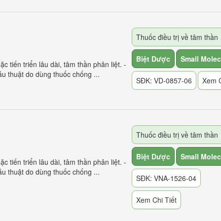
Thuốc điều trị về tâm thần
Biệt Dược
Small Molec
tiến triển lâu dài, tâm thần phân liệt. -
 thuật do dùng thuốc chống ...
SĐK: VD-0857-06
Xem C
Thuốc điều trị về tâm thần
Biệt Dược
Small Molec
tiến triển lâu dài, tâm thần phân liệt. -
 thuật do dùng thuốc chống ...
SĐK: VNA-1526-04
Xem Chi Tiết