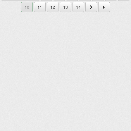
10
11
12
13
14