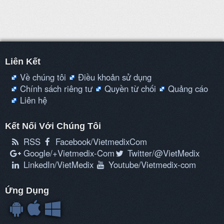
Liên Kết
Về chúng tôi
Điều khoản sử dụng
Chính sách riêng tư
Quyền từ chối
Quảng cáo
Liên hệ
Kết Nối Với Chúng Tôi
RSS
Facebook/VietmedixCom
Google/+Vietmedix-Com
Twitter/@VietMedix
LinkedIn/VietMedix
Youtube/Vietmedix-com
Ứng Dụng