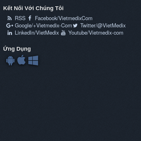
Kết Nối Với Chúng Tôi
RSS
Facebook/VietmedixCom
Google/+Vietmedix-Com
Twitter/@VietMedix
LinkedIn/VietMedix
Youtube/Vietmedix-com
Ứng Dụng