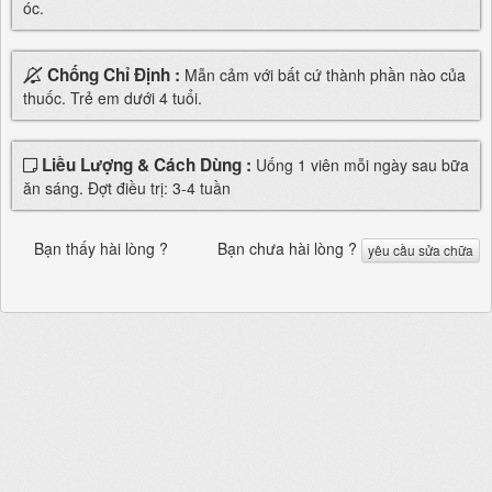
óc.
Chống Chỉ Định :
Mẫn cảm với bất cứ thành phần nào của
thuốc. Trẻ em dưới 4 tuổi.
Liều Lượng & Cách Dùng :
Uống 1 viên mỗi ngày sau bữa
ăn sáng. Đợt điều trị: 3-4 tuần
Bạn thấy hài lòng ?
Bạn chưa hài lòng ?
yêu cầu sửa chữa