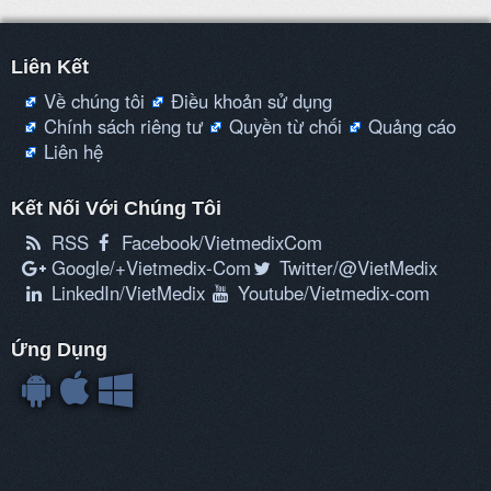
Liên Kết
Về chúng tôi
Điều khoản sử dụng
Chính sách riêng tư
Quyền từ chối
Quảng cáo
Liên hệ
Kết Nối Với Chúng Tôi
RSS
Facebook/VietmedixCom
Google/+Vietmedix-Com
Twitter/@VietMedix
LinkedIn/VietMedix
Youtube/Vietmedix-com
Ứng Dụng