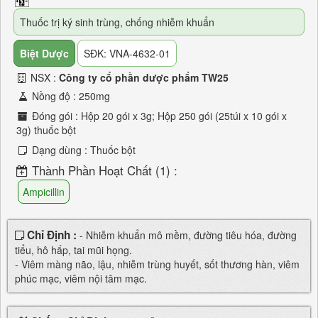
Thuốc trị ký sinh trùng, chống nhiễm khuẩn
Biệt Dược
SĐK: VNA-4632-01
NSX :
Công ty cổ phần dược phẩm TW25
Nồng độ : 250mg
Đóng gói : Hộp 20 gói x 3g; Hộp 250 gói (25túi x 10 gói x
3g) thuốc bột
Dạng dùng : Thuốc bột
Thành Phần Hoạt Chất (1) :
Ampicillin
Chỉ Định :
- Nhiễm khuẩn mô mềm, đường tiêu hóa, đường
tiểu, hô hấp, tai mũi họng.
- Viêm màng não, lậu, nhiễm trùng huyết, sốt thương hàn, viêm
phúc mạc, viêm nội tâm mạc.